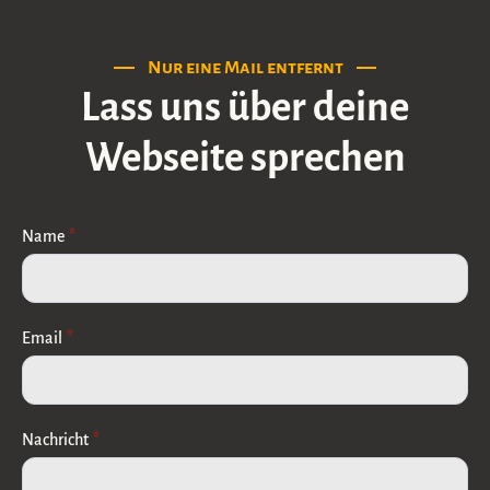
Nur eine Mail entfernt
Lass uns über deine
Webseite sprechen
Name
*
Email
*
Nachricht
*