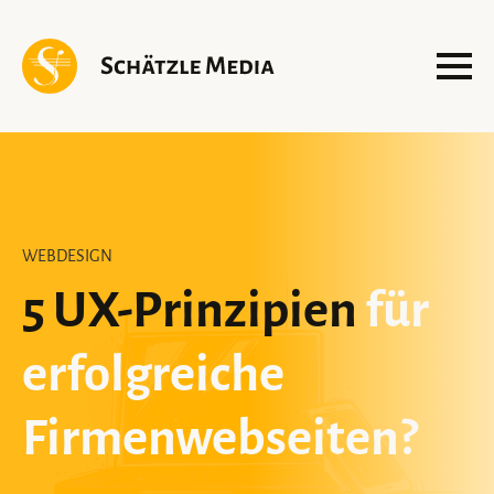
WEBDESIGN
5 UX-Prinzipien
für
erfolgreiche
Firmenwebseiten?